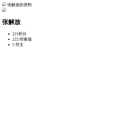
张解放的资料
张解放
221
积分
222
经验值
5
符文