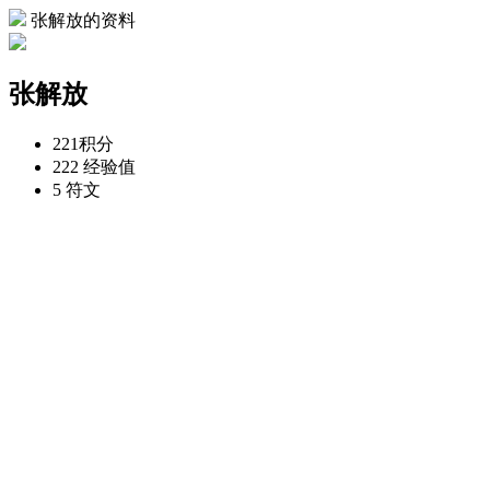
张解放的资料
张解放
221
积分
222
经验值
5
符文