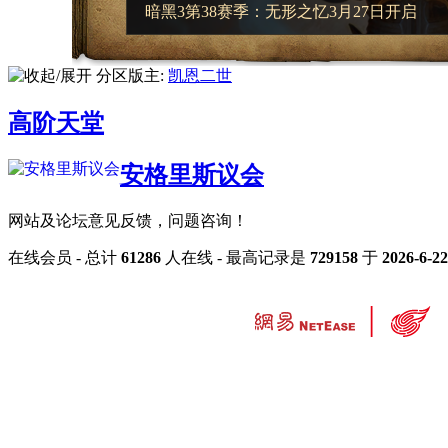
分区版主:
凯恩二世
高阶天堂
安格里斯议会
网站及论坛意见反馈，问题咨询！
在线会员
- 总计
61286
人在线 - 最高记录是
729158
于
2026-6-22
违法和不良信息举报中心
工业和信息