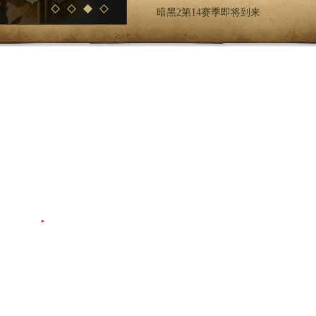
公司简介
-
客户服务
-
凯恩之角隐私政策及儿童个人信息保护
网易公司版权所有©1997-2026
网络游戏行业防沉迷自律公约
化部备案管理系统网站 粤B2-20090191