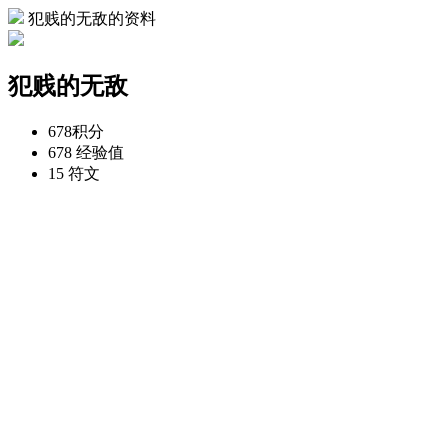
犯贱的无敌的资料
犯贱的无敌
678
积分
678
经验值
15
符文