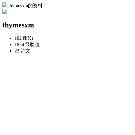
thymesxm的资料
thymesxm
1824
积分
1824
经验值
22
符文