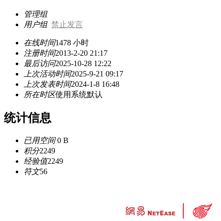
管理组
用户组
禁止发言
在线时间
1478 小时
注册时间
2013-2-20 21:17
最后访问
2025-10-28 12:22
上次活动时间
2025-9-21 09:17
上次发表时间
2024-1-8 16:48
所在时区
使用系统默认
统计信息
已用空间
0 B
积分
2249
经验值
2249
符文
56