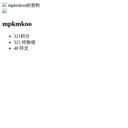
mpkmkoo的资料
mpkmkoo
321
积分
321
经验值
48
符文