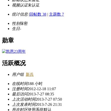
视频认证
未认证
统计信息
|
回帖数 38
|
主题数 7
性别
保密
生日
-
勋章
活跃概况
用户组
新兵
在线时间
188 小时
注册时间
2012-12-18 11:07
最后访问
2013-7-27 08:35
上次活动时间
2013-7-27 07:50
上次发表时间
2013-7-26 21:31
所在时区
使用系统默认