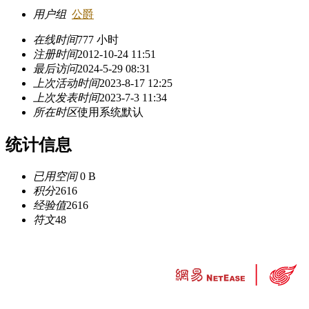
用户组
公爵
在线时间
777 小时
注册时间
2012-10-24 11:51
最后访问
2024-5-29 08:31
上次活动时间
2023-8-17 12:25
上次发表时间
2023-7-3 11:34
所在时区
使用系统默认
统计信息
已用空间
0 B
积分
2616
经验值
2616
符文
48
违法和不良信息举报中心
工业和信息