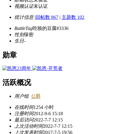
视频认证
未认证
统计信息
|
回帖数 867
|
主题数 102
BattleTag
吃狼的豆腐#3336
性别
保密
生日
-
勋章
活跃概况
用户组
公爵
在线时间
1254 小时
注册时间
2012-9-6 15:18
最后访问
2022-7-7 12:15
上次活动时间
2022-7-7 12:15
上次发表时间
2017-7-5 19:56