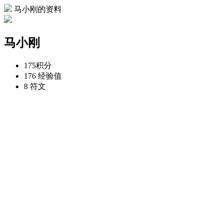
马小刚的资料
马小刚
175
积分
176
经验值
8
符文