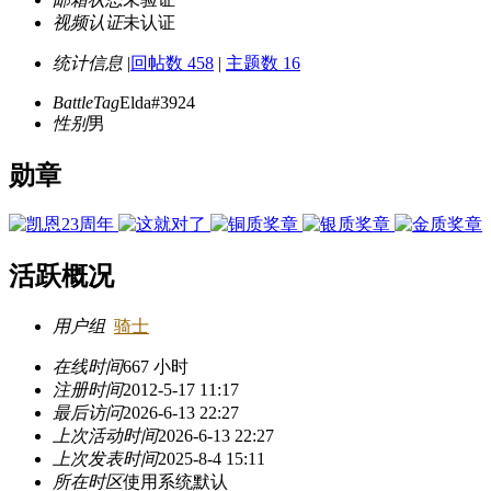
视频认证
未认证
统计信息
|
回帖数 458
|
主题数 16
BattleTag
Elda#3924
性别
男
勋章
活跃概况
用户组
骑士
在线时间
667 小时
注册时间
2012-5-17 11:17
最后访问
2026-6-13 22:27
上次活动时间
2026-6-13 22:27
上次发表时间
2025-8-4 15:11
所在时区
使用系统默认