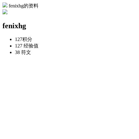
fenixhg的资料
fenixhg
127
积分
127
经验值
38
符文