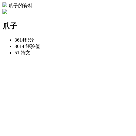
爪子的资料
爪子
3614
积分
3614
经验值
51
符文