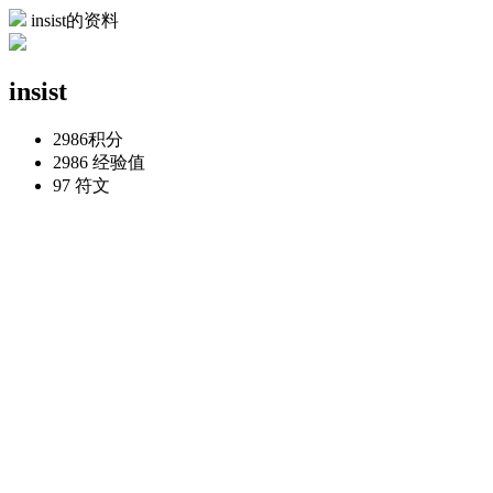
insist的资料
insist
2986
积分
2986
经验值
97
符文