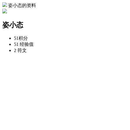
姿小态的资料
姿小态
51
积分
51
经验值
2
符文