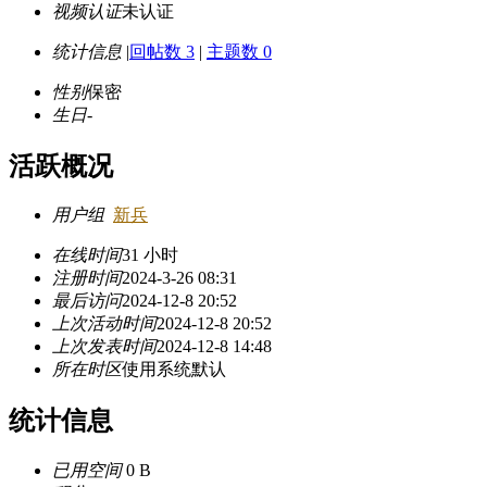
视频认证
未认证
统计信息
|
回帖数 3
|
主题数 0
性别
保密
生日
-
活跃概况
用户组
新兵
在线时间
31 小时
注册时间
2024-3-26 08:31
最后访问
2024-12-8 20:52
上次活动时间
2024-12-8 20:52
上次发表时间
2024-12-8 14:48
所在时区
使用系统默认
统计信息
已用空间
0 B