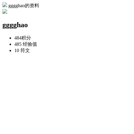
gggghao的资料
gggghao
484
积分
485
经验值
10
符文