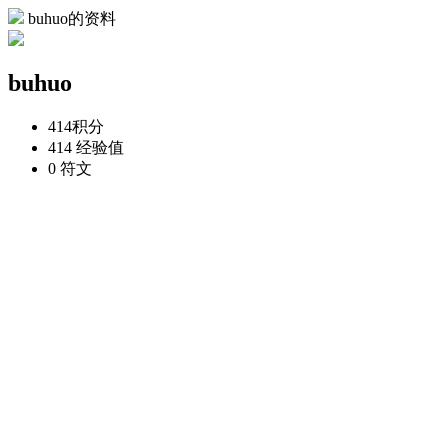
buhuo的资料
buhuo
414
积分
414
经验值
0
符文