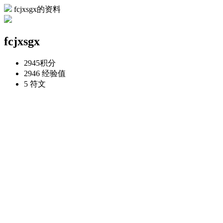
fcjxsgx的资料
fcjxsgx
2945
积分
2946
经验值
5
符文