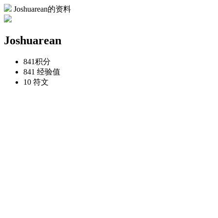
Joshuarean的资料
Joshuarean
841
积分
841
经验值
10
符文