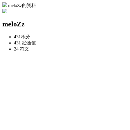
meloZz的资料
meloZz
431
积分
431
经验值
24
符文