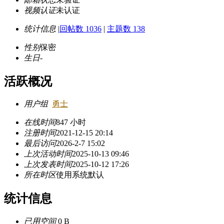
视频认证
未认证
统计信息
|
回帖数 1036
|
主题数 138
性别
保密
生日
-
活跃概况
用户组
勇士
在线时间
847 小时
注册时间
2021-12-15 20:14
最后访问
2026-2-7 15:02
上次活动时间
2025-10-13 09:46
上次发表时间
2025-10-12 17:26
所在时区
使用系统默认
统计信息
已用空间
0 B