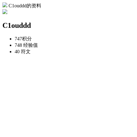
C1ouddd的资料
C1ouddd
747
积分
748
经验值
40
符文