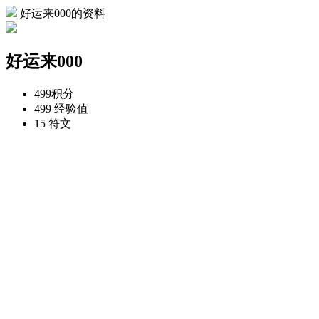
好运来000的资料
好运来000
499
积分
499
经验值
15
符文