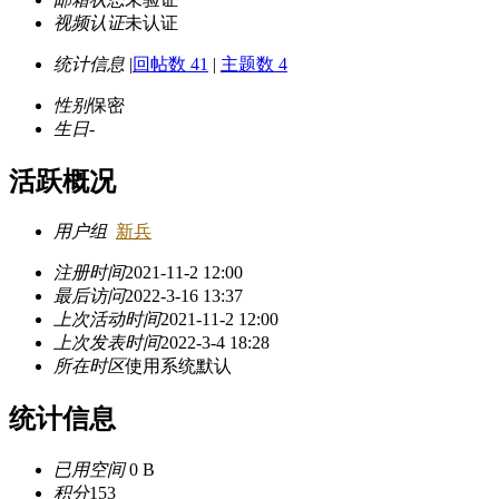
视频认证
未认证
统计信息
|
回帖数 41
|
主题数 4
性别
保密
生日
-
活跃概况
用户组
新兵
注册时间
2021-11-2 12:00
最后访问
2022-3-16 13:37
上次活动时间
2021-11-2 12:00
上次发表时间
2022-3-4 18:28
所在时区
使用系统默认
统计信息
已用空间
0 B
积分
153