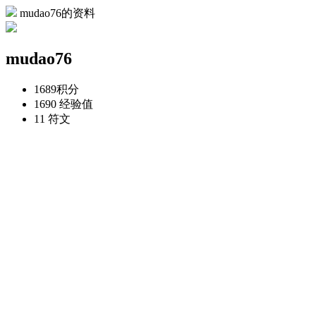
mudao76的资料
mudao76
1689
积分
1690
经验值
11
符文