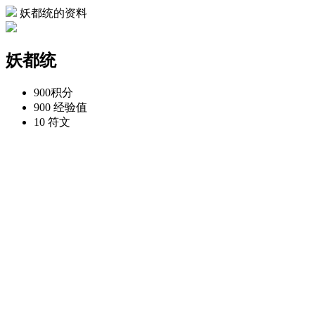
妖都统的资料
妖都统
900
积分
900
经验值
10
符文