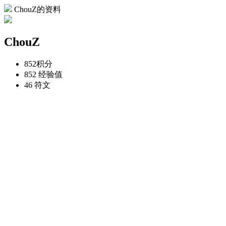
ChouZ的资料
ChouZ
852
积分
852
经验值
46
符文