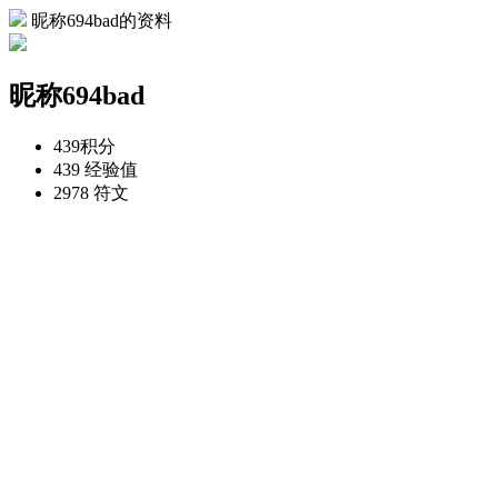
昵称694bad的资料
昵称694bad
439
积分
439
经验值
2978
符文