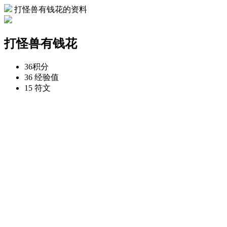
打怪兽有钱花的资料
打怪兽有钱花
36
积分
36
经验值
15
符文