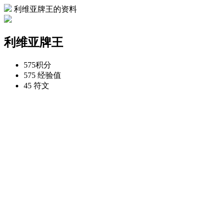
利维亚牌王的资料
利维亚牌王
575
积分
575
经验值
45
符文