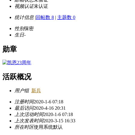
视频认证
未认证
统计信息
|
回帖数 8
|
主题数 0
性别
保密
生日
-
勋章
活跃概况
用户组
新兵
注册时间
2020-1-6 07:18
最后访问
2020-4-16 20:31
上次活动时间
2020-1-6 07:18
上次发表时间
2020-3-15 16:33
所在时区
使用系统默认