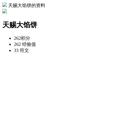
天赐大馅饼的资料
天赐大馅饼
262
积分
262
经验值
33
符文