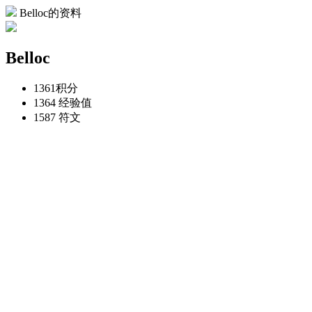
Belloc的资料
Belloc
1361
积分
1364
经验值
1587
符文