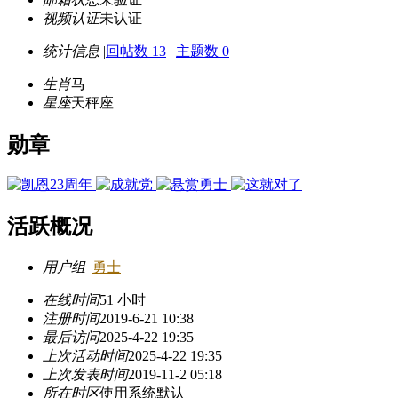
视频认证
未认证
统计信息
|
回帖数 13
|
主题数 0
生肖
马
星座
天秤座
勋章
活跃概况
用户组
勇士
在线时间
51 小时
注册时间
2019-6-21 10:38
最后访问
2025-4-22 19:35
上次活动时间
2025-4-22 19:35
上次发表时间
2019-11-2 05:18
所在时区
使用系统默认