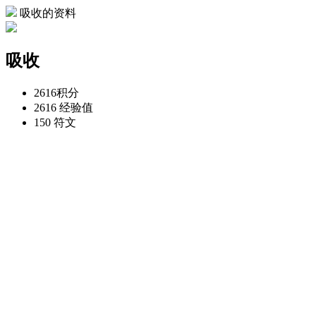
吸收的资料
吸收
2616
积分
2616
经验值
150
符文