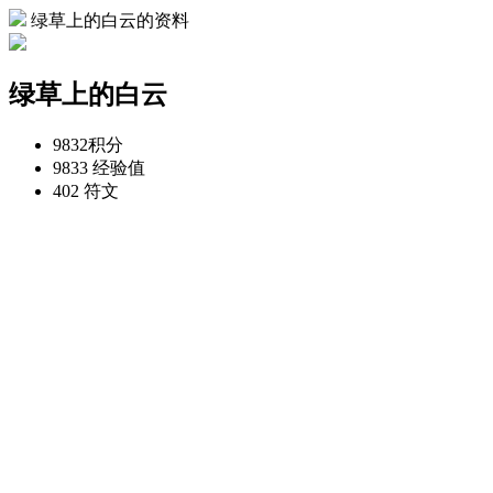
绿草上的白云的资料
绿草上的白云
9832
积分
9833
经验值
402
符文