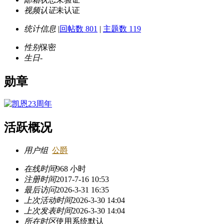
视频认证
未认证
统计信息
|
回帖数 801
|
主题数 119
性别
保密
生日
-
勋章
活跃概况
用户组
公爵
在线时间
968 小时
注册时间
2017-7-16 10:53
最后访问
2026-3-31 16:35
上次活动时间
2026-3-30 14:04
上次发表时间
2026-3-30 14:04
所在时区
使用系统默认