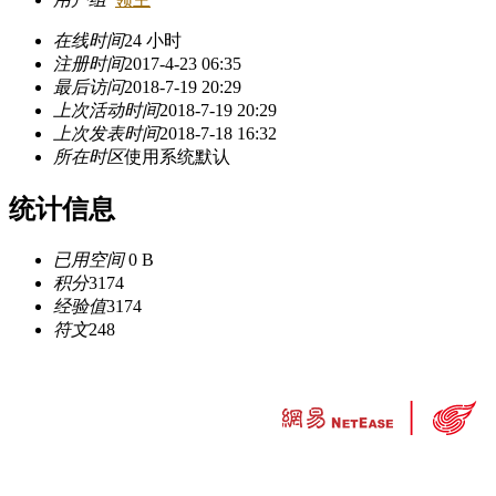
在线时间
24 小时
注册时间
2017-4-23 06:35
最后访问
2018-7-19 20:29
上次活动时间
2018-7-19 20:29
上次发表时间
2018-7-18 16:32
所在时区
使用系统默认
统计信息
已用空间
0 B
积分
3174
经验值
3174
符文
248
违法和不良信息举报中心
工业和信息