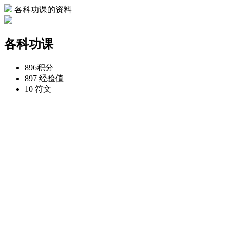
各科功课的资料
各科功课
896
积分
897
经验值
10
符文