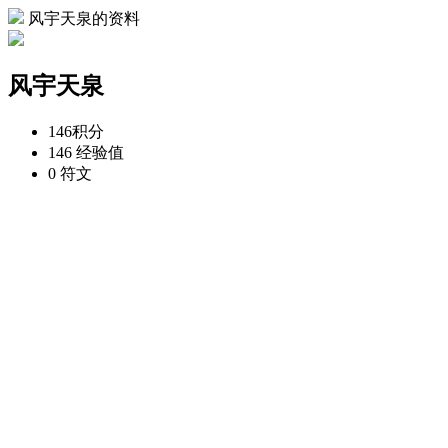
风宇天泉的资料
风宇天泉
146
积分
146
经验值
0
符文