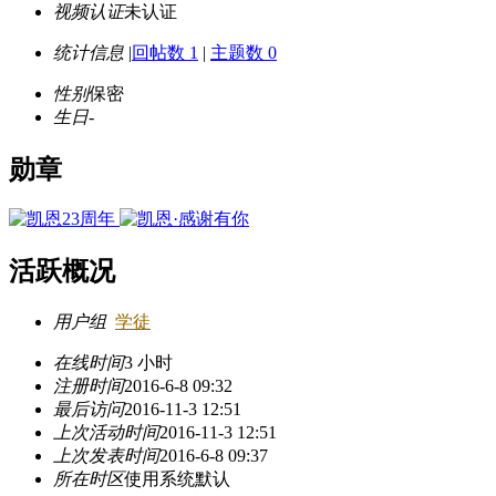
视频认证
未认证
统计信息
|
回帖数 1
|
主题数 0
性别
保密
生日
-
勋章
活跃概况
用户组
学徒
在线时间
3 小时
注册时间
2016-6-8 09:32
最后访问
2016-11-3 12:51
上次活动时间
2016-11-3 12:51
上次发表时间
2016-6-8 09:37
所在时区
使用系统默认