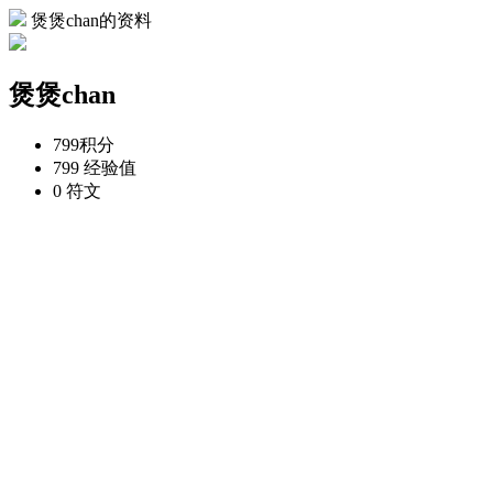
煲煲chan的资料
煲煲chan
799
积分
799
经验值
0
符文