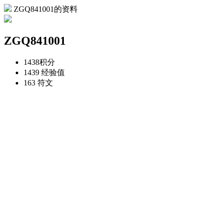
ZGQ841001的资料
ZGQ841001
1438
积分
1439
经验值
163
符文