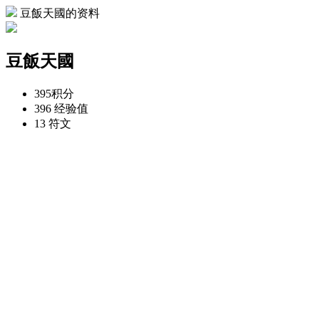
豆飯天國的资料
豆飯天國
395
积分
396
经验值
13
符文