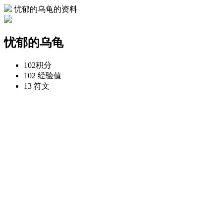
忧郁的乌龟的资料
忧郁的乌龟
102
积分
102
经验值
13
符文