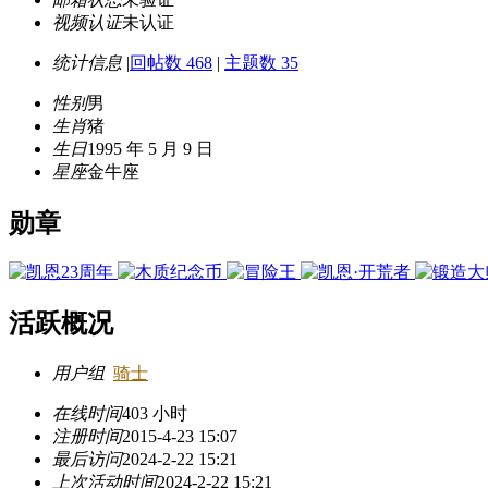
视频认证
未认证
统计信息
|
回帖数 468
|
主题数 35
性别
男
生肖
猪
生日
1995 年 5 月 9 日
星座
金牛座
勋章
活跃概况
用户组
骑士
在线时间
403 小时
注册时间
2015-4-23 15:07
最后访问
2024-2-22 15:21
上次活动时间
2024-2-22 15:21