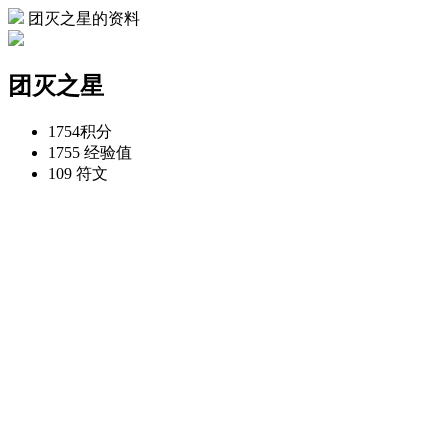
团灭之星的资料
团灭之星
1754
积分
1755
经验值
109
符文