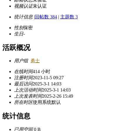
视频认证
未认证
统计信息
|
回帖数 384
|
主题数 3
性别
保密
生日
-
活跃概况
用户组
勇士
在线时间
414 小时
注册时间
2023-11-5 09:27
最后访问
2025-3-1 14:03
上次活动时间
2025-3-1 14:03
上次发表时间
2025-2-26 15:49
所在时区
使用系统默认
统计信息
已用空间
0 B